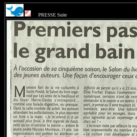
D
PRESSE Suite
Répub